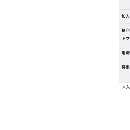
加入
福利
トマ
退職
募集
※入