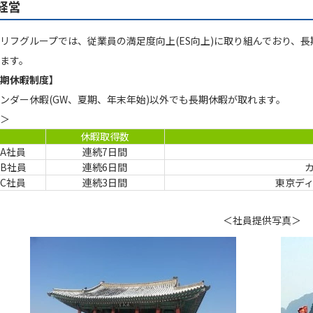
S経営
リフグループでは、従業員の満足度向上(ES向上)に取り組んでおり、
ます。
期休暇制度】
ンダー休暇(GW、夏期、年末年始)以外でも長期休暇が取れます。
＞
休暇取得数
A社員
連続7日間
B社員
連続6日間
C社員
連続3日間
東京ディ
＜社員提供写真＞