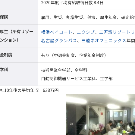
2020年度平均有給取得日数 8.4日
保険
雇用、労災、割増労災、健康、厚生年金、確定給
厚生（所有リゾー
横浜ベイコート
、
エクシブ
、
三河湾リゾート
ンション）
名古屋グランパス
、
三遠ネオフェニックス
年間
金制度
有り（中退金制度、企業年金制度）
学科
技術営業全学部、全学科
自動制御機器サービス工業科、工学部
社10年後の平均年収 638万円