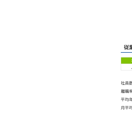
従
社員数
離職率
平均年
月平均