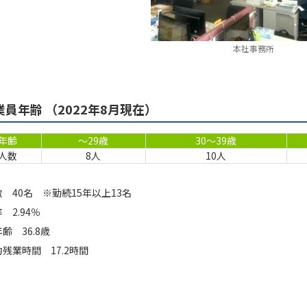
本社事務所
業員年齢 （2022年8月現在）
年齢
～29歳
30～39歳
人数
8人
10人
 40名 ※勤続15年以上13名
 2.94％
齢 36.8歳
残業時間 17.2時間