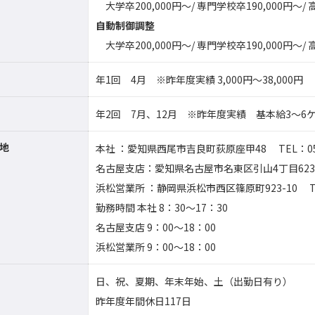
大学卒200,000円～/ 専門学校卒190,000円～/ 
自動制御調整
大学卒200,000円～/ 専門学校卒190,000円～/ 
年1回 4月 ※昨年度実績 3,000円～38,000円
年2回 7月、12月 ※昨年度実績 基本給3～6
地
本社 ：愛知県西尾市吉良町荻原座甲48 TEL：0563
名古屋支店：愛知県名古屋市名東区引山4丁目623-2 T
浜松営業所 ：静岡県浜松市西区篠原町923-10 TEL：
勤務時間 本社 8：30～17：30
名古屋支店 9：00～18：00
浜松営業所 9：00～18：00
日、祝、夏期、年末年始、土（出勤日有り）
昨年度年間休日117日