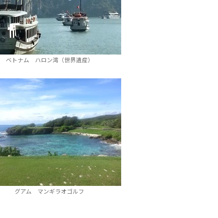
ベトナム ハロン湾（世界遺産）
グアム マンギラオゴルフ