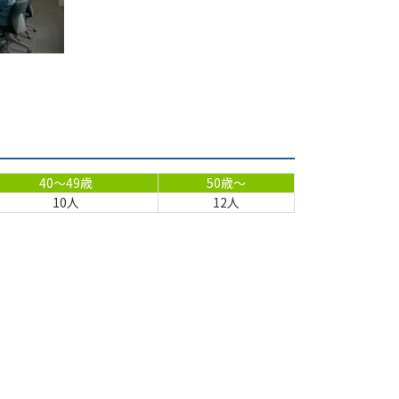
40～49歳
50歳～
10人
12人