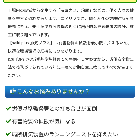
工場内の設備から発生する「有毒ガス、粉塵」などは、働く人々の健
康を害する恐れがあります。エアリフでは、働く人々の健康維持を最
優先に考え、発生源である設備の近くに居所的な排気装置の設計、施
工に取り組んでいます。
【haiki plus 排気プラス】は有害物質の拡散を最小限に抑えるため、
快適な職場環境の維持にもつながります。
設計段階での労働基準監督署との事前打ち合わせから、労働安全衛生
法で義務づけられている年に一度の定期自主点検まですべてお任せく
ださい。
こんなお悩みありませんか？
労働基準監督署との打ち合せが面倒
有害物質の拡散が気になる
局所排気装置のランニングコストを抑えたい