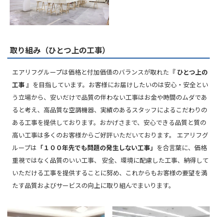
取り組み（ひとつ上の工事）
エアリフグループは価格と付加価値のバランスが取れた
『 ひとつ上の
工事 』
を目指しています。お客様にお届けしたいのは安心・安全とい
う立場から、安いだけで品質の伴わない工事はお金や時間のムダであ
ると考え、高品質な空調機器、実績のあるスタッフによるこだわりの
ある工事を提供しております。おかげさまで、安心できる品質と質の
高い工事は多くのお客様からご好評いただいております。 エアリフグ
ループは
「１００年先でも問題の発生しない工事」
を合言葉に、価格
重視ではなく品質のいい工事、 安全、環境に配慮した工事、納得して
いただける工事を提供することに努め、これからもお客様の要望を満
たす品質およびサービスの向上に取り組んでまいります。