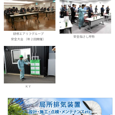
研修エアリフグループ
安全指さし呼称
安全大会 （年２回開催）
ＫＹ