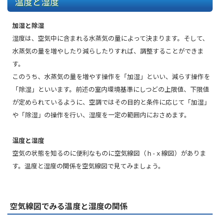
温度と湿度
加湿と除湿
湿度は、空気中に含まれる水蒸気の量によって決まります。そして、
水蒸気の量を増やしたり減らしたりすれば、調整することができま
す。
このうち、水蒸気の量を増やす操作を「加湿」といい、減らす操作を
「除湿」といいます。前述の室内環境基準にしつどの上限値、下限値
が定められているように、空調ではその目的と条件に応じて「加湿」
や「除湿」の操作を行い、湿度を一定の範囲内におさめます。
温度と湿度
空気の状態を知るのに便利なものに空気線図（ｈ-ｘ線図）がありま
す。温度と湿度の関係を空気線図で見てみましょう。
空気線図でみる温度と湿度の関係