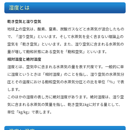
湿度とは
乾き空気と湿り空気
地球上の空気は、酸素、窒素、炭酸ガスなどと水蒸気が混合したもの
で、「湿り空気」といいます。そして水蒸気を全く含まない理論上の
空気を「乾き空気」といいます。また、湿り空気に含まれる水蒸気の
量が増して飽和状態にある空気を「飽和空気」といいます。
相対湿度と絶対湿度
湿度とは、空気中に含まれる水蒸気の量を表す尺度です。一般的に単
に湿度というときは「相対湿度」のことを指し、湿り空気の水蒸気分
圧とその温度における飽和空気の水蒸気分圧との比を単位「％」で表
します。
このほかの湿度の表し方に絶対湿度があります。絶対湿度は、湿り空
気に含まれる水蒸気の質量を指し、乾き空気1㎏に対する量として、
単位「㎏/㎏」で表します。