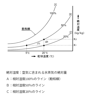
絶対湿度：空気に含まれる水蒸気の絶対量
Ａ：相対湿度100％のライン（飽和線）
Ｂ：相対湿度50％のライン
Ｃ：相対湿度20％のライン