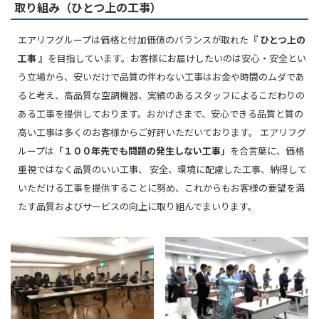
取り組み（ひとつ上の工事）
エアリフグループは価格と付加価値のバランスが取れた
『 ひとつ上の
工事 』
を目指しています。お客様にお届けしたいのは安心・安全とい
う立場から、安いだけで品質の伴わない工事はお金や時間のムダであ
ると考え、高品質な空調機器、実績のあるスタッフによるこだわりの
ある工事を提供しております。おかげさまで、安心できる品質と質の
高い工事は多くのお客様からご好評いただいております。 エアリフグ
ループは
「１００年先でも問題の発生しない工事」
を合言葉に、価格
重視ではなく品質のいい工事、 安全、環境に配慮した工事、納得して
いただける工事を提供することに努め、これからもお客様の要望を満
たす品質およびサービスの向上に取り組んでまいります。