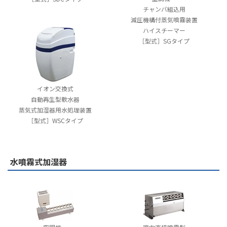
チャンバ組込用
減圧機構付蒸気噴霧装置
ハイスチーマー
［型式］SGタイプ
イオン交換式
自動再生型軟水器
蒸気式加湿器用水処理装置
［型式］WSCタイプ
水噴霧式加湿器