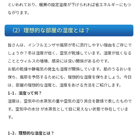
といわれており、暖房の設定温度が下げられれば省エネルギーにもつ
ながります。
（2）理想的な部屋の湿度とは？
皆さんは、インフルエンザや風邪が冬に流行しやすい理由をご存じで
しょうか？冬は湿度が低く、空気が乾燥しています。湿度が低くなる
こととウィルスの増殖、感染には深い関係があるのです。
お肌の乾燥や静電気の発生も湿度が関係しています。肌のうるおいを
保ち、風邪を予防するためにも、理想的な湿度を保ちましょう。今日
は、部屋の理想的な湿度と、湿度をあげる方法をご紹介します。
1-1．湿度って何？
湿度は、空気中の水蒸気の量や空気の湿り具合を数値で表したもので
す。空気中の水分 が水蒸気として目に見えない状態で存在していま
す。
1-2．理想的な湿度とは？