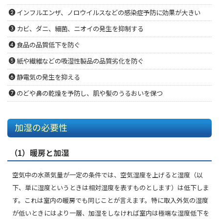
インフルエンザ、ノロウイルスなどの感染症予防に効果が大きい
カビ、ダニ、細菌、ニオイの発生を抑制する
食品の品質低下を防ぐ
紙や繊維などの吸湿性製品の品質劣化を防ぐ
静電気の発生を抑える
のどや鼻の乾燥を予防し、肌や髪のうるおいを保つ
加湿の必要性
（1）暖房と加湿
空気中の水蒸気量が一定の条件では、空気湿度を上げると湿度（以
下、単に湿度というときは相対湿度を表すものとします）は低下しま
す。これは室内の暖房でも同じことが言えます。特に取入外気の湿度
が低いときにはより一層、加湿をしなければ室内は極端な湿度低下を