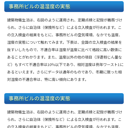
事務所ビルの温湿度の実態
建築物衛生法は、右図のように運用され、定期点検と記録が義務づけ
られ、さらに自治体（保険所など）による立入検査が行われます。こ
の立入検査の結果をもとに、事務所ビルの空気環境、なかでも温度、
湿度の実態について触れてみます。下表は、全国の立入検査の結果を
抜すいしたもので、不適合率は湿度が温度に比べて格段に高い数値に
あることがわかります。また、温度以外の他の項目（浮遊粉じん量な
ど）もすべて不適合率は10％以下であり、相対湿度は例年ワースト1に
あるといえます。さらにデータは通年のものであり、冬期に限った相
対湿度の不適合率は、特に高い傾向にあります。
事務所ビルの温湿度の実態
建築物衛生法は、右図のように運用され、定期点検と記録が義務づけ
られ、さらに自治体（保険所など）による立入検査が行われます。こ
の立入検査の結果をもとに、事務所ビルの空気環境、なかでも温度、