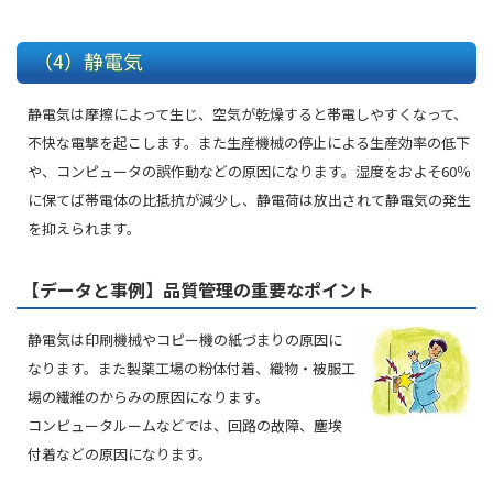
（4）静電気
静電気は摩擦によって生じ、空気が乾燥すると帯電しやすくなって、
不快な電撃を起こします。また生産機械の停止による生産効率の低下
や、コンピュータの誤作動などの原因になります。湿度をおよそ60％
に保てば帯電体の比抵抗が減少し、静電荷は放出されて静電気の発生
を抑えられます。
【データと事例】品質管理の重要なポイント
静電気は印刷機械やコピー機の紙づまりの原因に
なります。また製薬工場の粉体付着、織物・被服工
場の繊維のからみの原因になります。
コンピュータルームなどでは、回路の故障、塵埃
付着などの原因になります。