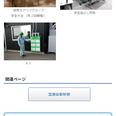
研修エアリフグループ
安全指さし呼称
安全大会 （年２回開催）
ＫＹ
関連ページ
空調自動制御