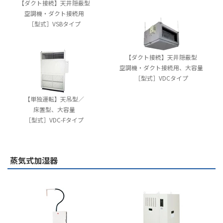
【ダクト接続】天井隠蔽型
空調機・ダクト接続用
［型式］VSBタイプ
【ダクト接続】天井隠蔽型
空調機・ダクト接続用、大容量
［型式］VDCタイプ
【単独運転】天吊型／
床置型、大容量
［型式］VDC-Fタイプ
蒸気式加湿器